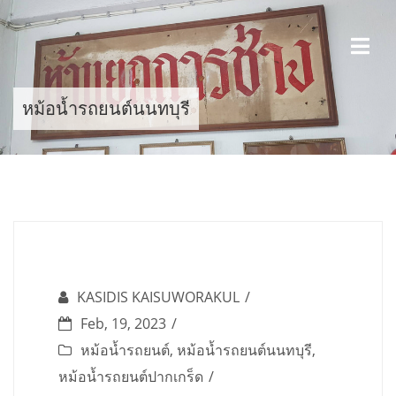
Skip
to
content
หม้อน้ำรถยนต์นนทบุรี
KASIDIS KAISUWORAKUL
Feb, 19, 2023
หม้อน้ำรถยนต์
,
หม้อน้ำรถยนต์นนทบุรี
,
หม้อน้ำรถยนต์ปากเกร็ด