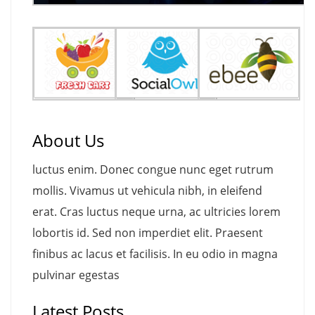
About Us
luctus enim. Donec congue nunc eget rutrum
mollis. Vivamus ut vehicula nibh, in eleifend
erat. Cras luctus neque urna, ac ultricies lorem
lobortis id. Sed non imperdiet elit. Praesent
finibus ac lacus et facilisis. In eu odio in magna
pulvinar egestas
Latest Posts