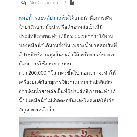
No Comments
หม้อน้ำรถยนต์ปากเกร็ด
ได้แนะนำคือการเติม
น้ำยารักษาหม้อน้ำหรือน้ำยาหล่อเย็นที่มี
ประสิทธิภาพจะทำให้ยืดระยะเวลาการใช้งาน
ของหม้อน้ำได้นานยิ่งขึ้น เพราะน้ำยาหล่อเย็นที่
มีประสิทธิภาพสูงนั้นจะทำให้เครื่องยนต์ของเรา
มีอายุการใช้งานยาวนาน
กว่า 200,000 กิโลเมตรขึ้นไป นอกจากจะทำให้
เครื่องยนต์มีอายุการใช้งานนานกว่าปกติแล้ว
การเติมน้ำยาหล่อเย็นที่มีประสิทธิภาพจะทำให้
น้ำในหม้อน้ำไม่เกิดตะกรันและไม่ส่งผลให้เกิด
ปัญหาต่อหม้อน้ำ