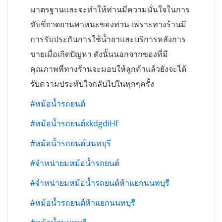
มาตรฐานและจะทำให้ท่านมีความมั่นใจในการ
ขับขี่ยวดยานพาหนะของท่าน เพราะทางร้านมี
การรับประกันการใช้น้ำยาและบริการหลังการ
ขายเมื่อเกิดปัญหา ดังนั้นนอกจากของที่มี
คุณภาพที่ทางร้านจะมอบให้ลูกค้าแล้วยังจะได้
รับความประทับใจกลับไปในทุกๆครั้ง
#หม้อน้ำรถยนต์
#หม้อน้ำรถยนต์xkdgdiHf
#หม้อน้ำรถยนต์นนทบุรี
#จำหน่ายมหม้อน้ำรถยนต์
#จำหน่ายมหม้อน้ำรถยนต์ห้าแยกนนทบุรี
#หม้อน้ำรถยนต์ห้าแยกนนทบุรี