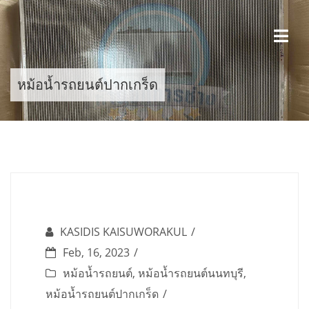
Skip
to
content
หม้อน้ำรถยนต์ปากเกร็ด
KASIDIS KAISUWORAKUL
Feb, 16, 2023
หม้อน้ำรถยนต์
,
หม้อน้ำรถยนต์นนทบุรี
,
หม้อน้ำรถยนต์ปากเกร็ด