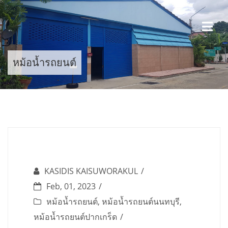
Skip
to
content
หม้อน้ำรถยนต์
KASIDIS KAISUWORAKUL
Feb, 01, 2023
หม้อน้ำรถยนต์
,
หม้อน้ำรถยนต์นนทบุรี
,
หม้อน้ำรถยนต์ปากเกร็ด