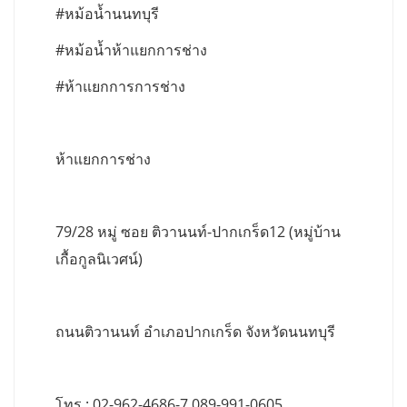
#หม้อน้ำนนทบุรี
#หม้อน้ำห้าแยกการช่าง
#ห้าแยกการการช่าง
ห้าแยกการช่าง
79/28 หมู่ ซอย ติวานนท์-ปากเกร็ด12 (หมู่บ้าน
เกื้อกูลนิเวศน์)
ถนนติวานนท์ อำเภอปากเกร็ด จังหวัดนนทบุรี
โทร : 02-962-4686-7,089-991-0605