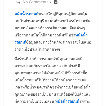
No Comments
หม้อน้ำรถยนต์
ขนาดใหญ่ที่ทุกคนรู้จักและคุ้น
เคยในย่านนนทบุรี ฉะนั้นถ้าหากใครมีความชื่น
ชอบสนใจอยากทำการเช็ครายละเอียดต่างๆ
หรือราคาหม้อน้ำก็สามารถพิมพ์ไปว่า
หม้อน้ำ
รถยนต์
ข้อมูลและทางร้านก็จะทำการส่งใบเสนอ
ราคาเพื่อประเมินราคาต่างๆ
ซึ่งร้านที่เราทำการแนะนำมีคุณภาพและมี
ความปลอดภัยราคาไม่แพง ระดับช่างที่มี
คุณภาพสามารถให้คำแนะนำได้ซึ่งการสั่งซื้อ
หม้อน้ำรถยนต์ไม่ต้องรอให้รถมีอาการ ระยะ
เวลาหรือน้ำหมดเราก็ควรทำการเปลี่ยนหม้อน้ำ
ดูคุณภาพของรถเป็น มานานหรือยังกี่ปีแล้วและ
มีความจำเป็นต้องเปลี่ยน
หม้อน้ำรถยนต์
เพราะ