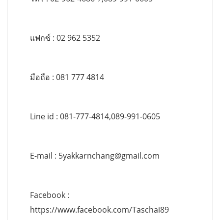
แฟกซ์ : 02 962 5352
มือถือ : 081 777 4814
Line id : 081-777-4814,089-991-0605
E-mail :
5yakkarnchang@gmail.com
Facebook :
https://www.facebook.com/Taschai89