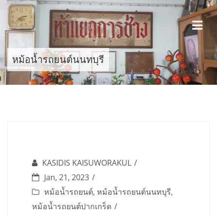
Skip
to
content
หม้อน้ำรถยนต์นนทบุรี
KASIDIS KAISUWORAKUL
Jan, 21, 2023
หม้อน้ำรถยนต์
,
หม้อน้ำรถยนต์นนทบุรี
,
หม้อน้ำรถยนต์ปากเกร็ด