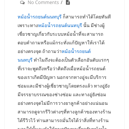
No Comments
หม้อน้ำรถยนต์นนทบุรี
ก็สามารถทำได้โดยทันที
เพราะทาง
หม้อน้ำรถยนต์นนทบุรี
นั้น มีช่างผู้
เชี่ยวชาญเกี่ยวกับระบบหม้อน้ำที่จะสามารถ
ตอบคำถามหรือแม้กระทั่งแก้ปัญหาให้เราได้
อย่างตรงจุด ถ้าถามว่า
หม้อน้ำรถยนต์
นนทบุรี
ทำไมถึงจะต้องเป็นตัวเลือกอันดับแรกๆ
ที่เราจะพูดถึงหรือว่าคิดถึงเมื่อหม้อน้ำรถยนต์
ของเราเกิดมีปัญหา นอกจากทางอู่จะมีบริการ
ซ่อมและมีช่างผู้เชี่ยวชาญโดยตรงแล้ว ทางอู่ยัง
มีจรรยาบรรณของช่างซ่อม และทางอู่ยังซ่อม
อย่างตรงจุดไม่มีการวางยาลูกค้าอย่างแน่นอน
สามารถดูจากรีวิวต่างๆที่ทางลูกค้าของทางร้าน
ได้รีวิวไว้ ท่านสามารถมั่นใจได้ว่าสิ่งที่ทางร้าน