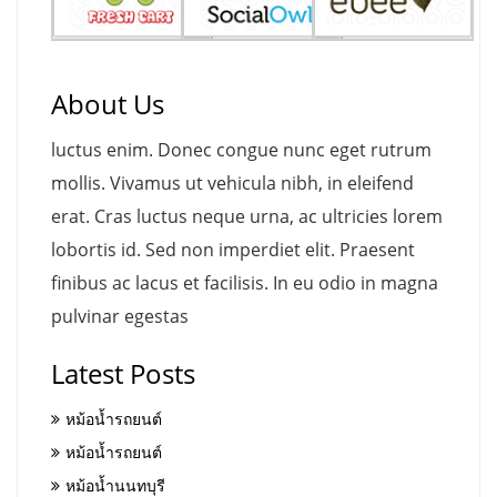
About Us
luctus enim. Donec congue nunc eget rutrum
mollis. Vivamus ut vehicula nibh, in eleifend
erat. Cras luctus neque urna, ac ultricies lorem
lobortis id. Sed non imperdiet elit. Praesent
finibus ac lacus et facilisis. In eu odio in magna
pulvinar egestas
Latest Posts
หม้อน้ำรถยนต์
หม้อน้ำรถยนต์
หม้อน้ำนนทบุรี