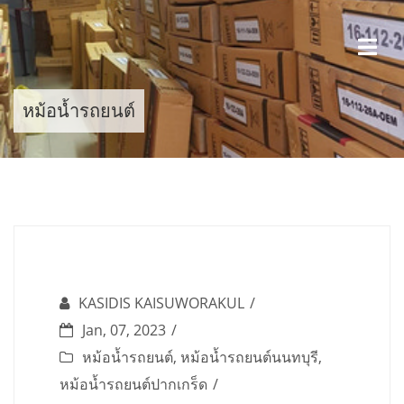
Skip
to
content
หม้อน้ำรถยนต์
KASIDIS KAISUWORAKUL
Jan, 07, 2023
หม้อน้ำรถยนต์
,
หม้อน้ำรถยนต์นนทบุรี
,
หม้อน้ำรถยนต์ปากเกร็ด