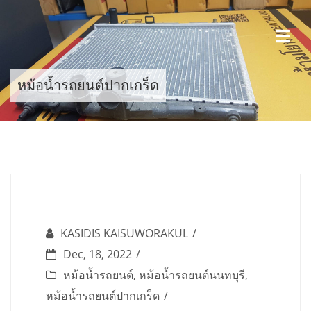
Skip
to
content
หม้อน้ำรถยนต์ปากเกร็ด
KASIDIS KAISUWORAKUL
Dec, 18, 2022
หม้อน้ำรถยนต์
,
หม้อน้ำรถยนต์นนทบุรี
,
หม้อน้ำรถยนต์ปากเกร็ด