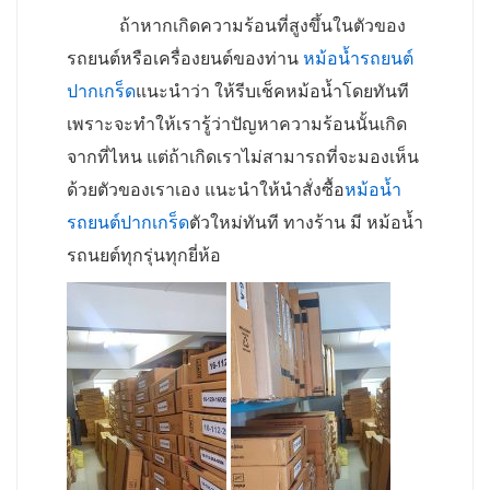
ถ้าหากเกิดความร้อนที่สูงขึ้นในตัวของ
รถยนต์หรือเครื่องยนต์ของท่าน
หม้อน้ำรถยนต์
ปากเกร็ด
แนะนำว่า ให้รีบเช็คหม้อน้ำโดยทันที
เพราะจะทำให้เรารู้ว่าปัญหาความร้อนนั้นเกิด
จากที่ไหน แต่ถ้าเกิดเราไม่สามารถที่จะมองเห็น
ด้วยตัวของเราเอง แนะนำให้นำสั่งซื้อ
หม้อน้ำ
รถยนต์ปากเกร็ด
ตัวใหม่ทันที ทางร้าน มี หม้อน้ำ
รถนยต์ทุกรุ่นทุกยี่ห้อ