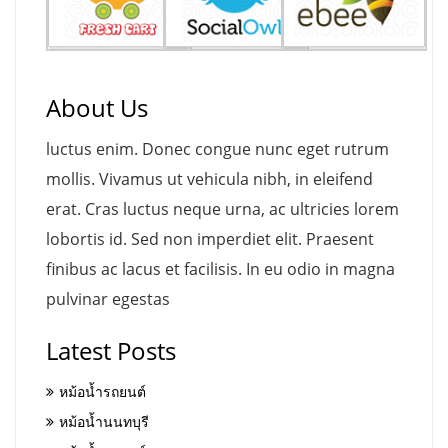
About Us
luctus enim. Donec congue nunc eget rutrum
mollis. Vivamus ut vehicula nibh, in eleifend
erat. Cras luctus neque urna, ac ultricies lorem
lobortis id. Sed non imperdiet elit. Praesent
finibus ac lacus et facilisis. In eu odio in magna
pulvinar egestas
Latest Posts
หม้อน้ำรถยนต์
หม้อน้ำนนทบุรี