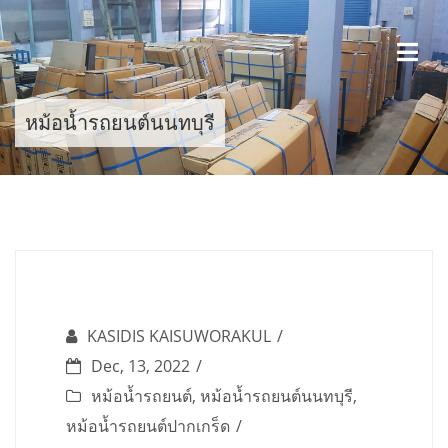
Skip
to
content
หม้อน้ำรถยนต์นนทบุรี
KASIDIS KAISUWORAKUL
Dec, 13, 2022
หม้อน้ำรถยนต์
,
หม้อน้ำรถยนต์นนทบุรี
,
หม้อน้ำรถยนต์ปากเกร็ด