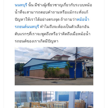
นนทบุรี
นั้น มีช่างผู้เชี่ยวชาญเกี่ยวกับระบบหม้อ
น้ำที่จะสามารถตอบคำถามหรือแม้กระทั่งแก้
ปัญหาให้เราได้อย่างตรงจุด ถ้าถามว่า
หม้อน้ำ
รถยนต์นนทบุรี
ทำไมถึงจะต้องเป็นตัวเลือกอัน
ดับแรกๆที่เราจะพูดถึงหรือว่าคิดถึงเมื่อหม้อน้ำ
รถยนต์ของเราเกิดมีปัญหา