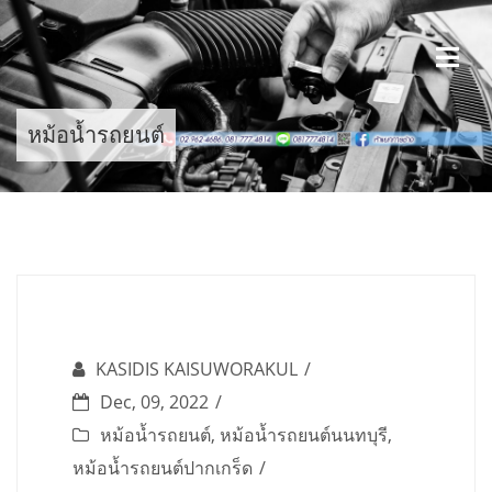
Skip
to
content
หม้อน้ำรถยนต์
KASIDIS KAISUWORAKUL
Dec, 09, 2022
หม้อน้ำรถยนต์
,
หม้อน้ำรถยนต์นนทบุรี
,
หม้อน้ำรถยนต์ปากเกร็ด