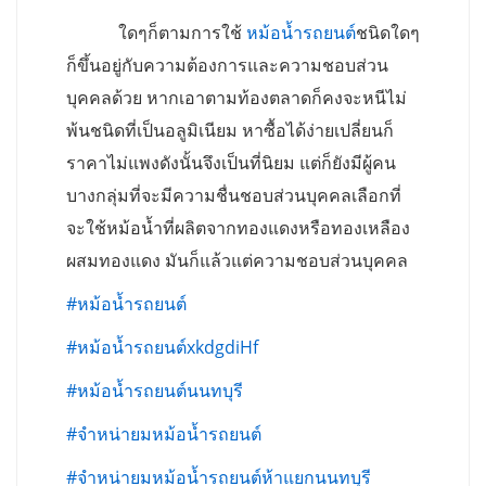
ใดๆก็ตามการใช้
หม้อน้ำรถยนต์
ชนิดใดๆ
ก็ขึ้นอยู่กับความต้องการและความชอบส่วน
บุคคลด้วย หากเอาตามท้องตลาดก็คงจะหนีไม่
พ้นชนิดที่เป็นอลูมิเนียม หาซื้อได้ง่ายเปลี่ยนก็
ราคาไม่แพงดังนั้นจึงเป็นที่นิยม แต่ก็ยังมีผู้คน
บางกลุ่มที่จะมีความชื่นชอบส่วนบุคคลเลือกที่
จะใช้หม้อน้ำที่ผลิตจากทองแดงหรือทองเหลือง
ผสมทองแดง มันก็แล้วแต่ความชอบส่วนบุคคล
#หม้อน้ำรถยนต์
#หม้อน้ำรถยนต์xkdgdiHf
#หม้อน้ำรถยนต์นนทบุรี
#จำหน่ายมหม้อน้ำรถยนต์
#จำหน่ายมหม้อน้ำรถยนต์ห้าแยกนนทบุรี