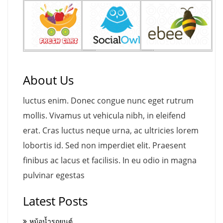
About Us
luctus enim. Donec congue nunc eget rutrum
mollis. Vivamus ut vehicula nibh, in eleifend
erat. Cras luctus neque urna, ac ultricies lorem
lobortis id. Sed non imperdiet elit. Praesent
finibus ac lacus et facilisis. In eu odio in magna
pulvinar egestas
Latest Posts
หม้อน้ำรถยนต์