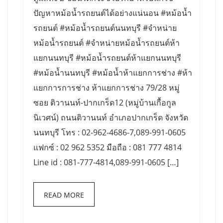
ปัญหาหม้อน้ำรถยนต์ได้อย่างแน่นอน #หม้อน้ำ
รถยนต์ #หม้อน้ำรถยนต์นนทบุรี #จำหน่าย
หม้อน้ำรถยนต์ #จำหน่ายหม้อน้ำรถยนต์ห้า
แยกนนทบุรี #หม้อน้ำรถยนต์ห้าแยกนนทบุรี
#หม้อน้ำนนทบุรี #หม้อน้ำห้าแยกการช่าง #ห้า
แยกการการช่าง ห้าแยกการช่าง 79/28 หมู่
ซอย ติวานนท์-ปากเกร็ด12 (หมู่บ้านเกื้อกูล
นิเวศน์) ถนนติวานนท์ อำเภอปากเกร็ด จังหวัด
นนทบุรี โทร : 02-962-4686-7,089-991-0605
แฟกซ์ : 02 962 5352 มือถือ : 081 777 4814
Line id : 081-777-4814,089-991-0605 […]
READ MORE