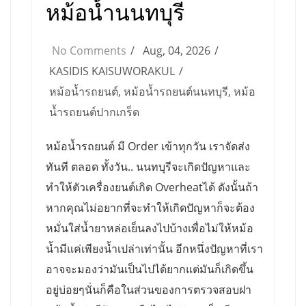
หม้อน้ำนนทบุรี
No Comments
Aug, 04, 2026
KASIDIS KAISUWORAKUL
หม้อน้ำรถยนต์
,
หม้อน้ำรถยนต์นนทบุรี
,
หม้อ
น้ำรถยนต์ปากเกร็ด
หม้อน้ำรถยนต์ มี Order เข้าทุกวัน เราจัดส่ง
ทันที ตลอด ทั้งวัน.. นนทบุรีจะเกิดปัญหาและ
ทำให้ตัวเครื่องยนต์เกิด Overheatได้ ดังนั้นถ้า
หากคุณไม่อยากที่จะทำให้เกิดปัญหาก็จะต้อง
หมั่นใส่น้ำยาหล่อเย็นลงไปบ้างเพื่อไม่ให้หม้อ
น้ำมีแค่เพียงน้ำเปล่าเท่านั้น อีกหนึ่งปัญหาที่เรา
อาจจะมองว่ามันเป็นไปได้ยากแต่มันก็เกิดขึ้น
อยู่บ่อยๆนั่นก็คือในส่วนของการตรวจสอบฝา