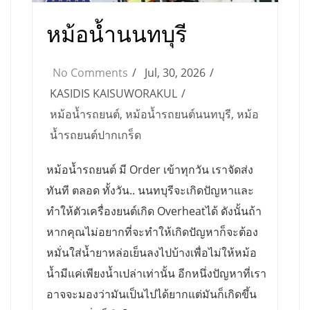
หม้อน้ำนนทบุรี
No Comments
Jul, 30, 2026
KASIDIS KAISUWORAKUL
หม้อน้ำรถยนต์
,
หม้อน้ำรถยนต์นนทบุรี
,
หม้อ
น้ำรถยนต์ปากเกร็ด
หม้อน้ำรถยนต์ มี Order เข้าทุกวัน เราจัดส่ง
ทันที ตลอด ทั้งวัน.. นนทบุรีจะเกิดปัญหาและ
ทำให้ตัวเครื่องยนต์เกิด Overheatได้ ดังนั้นถ้า
หากคุณไม่อยากที่จะทำให้เกิดปัญหาก็จะต้อง
หมั่นใส่น้ำยาหล่อเย็นลงไปบ้างเพื่อไม่ให้หม้อ
น้ำมีแค่เพียงน้ำเปล่าเท่านั้น อีกหนึ่งปัญหาที่เรา
อาจจะมองว่ามันเป็นไปได้ยากแต่มันก็เกิดขึ้น