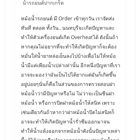
น้ำรถยนต์ปากเกร็ด
หม้อน้ำรถยนต์ มี Order เข้าทุกวัน เราจัดส่ง
ทันที ตลอด ทั้งวัน.. นนทบุรีจะเกิดปัญหาและ
ทำให้ตัวเครื่องยนต์เกิด Overheatได้ ดังนั้นถ้า
หากคุณไม่อยากที่จะทำให้เกิดปัญหาก็จะต้อง
หมั่นใส่น้ำยาหล่อเย็นลงไปบ้างเพื่อไม่ให้หม้อ
น้ำมีแค่เพียงน้ำเปล่าเท่านั้น อีกหนึ่งปัญหาที่เรา
อาจจะมองว่ามันเป็นไปได้ยากแต่มันก็เกิดขึ้น
อยู่บ่อยๆนั่นก็คือในส่วนของการตรวจสอบฝา
หม้อน้ำว่ามีปัญหาหรือไม่ ไม่ว่าจะเป็นซีนฝา
หม้อน้ำ หรือการปิดฝาหม้อน้ำให้สนิท เพราะ
เช่นเดียวกันถ้าหากว่าฝาหม้อน้ำปิดไม่สนิทก็
อาจจะทำให้เกิดปัญหาน้ำรั่วซึมออกมาจน
ทำให้น้ำแห้งออกจากหม้อน้ำดังนั้นปัญหาเหล่า