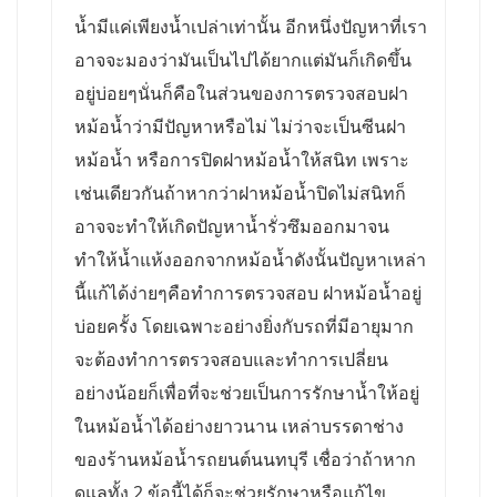
น้ำมีแค่เพียงน้ำเปล่าเท่านั้น อีกหนึ่งปัญหาที่เรา
อาจจะมองว่ามันเป็นไปได้ยากแต่มันก็เกิดขึ้น
อยู่บ่อยๆนั่นก็คือในส่วนของการตรวจสอบฝา
หม้อน้ำว่ามีปัญหาหรือไม่ ไม่ว่าจะเป็นซีนฝา
หม้อน้ำ หรือการปิดฝาหม้อน้ำให้สนิท เพราะ
เช่นเดียวกันถ้าหากว่าฝาหม้อน้ำปิดไม่สนิทก็
อาจจะทำให้เกิดปัญหาน้ำรั่วซึมออกมาจน
ทำให้น้ำแห้งออกจากหม้อน้ำดังนั้นปัญหาเหล่า
นี้แก้ได้ง่ายๆคือทำการตรวจสอบ ฝาหม้อน้ำอยู่
บ่อยครั้ง โดยเฉพาะอย่างยิ่งกับรถที่มีอายุมาก
จะต้องทำการตรวจสอบและทำการเปลี่ยน
อย่างน้อยก็เพื่อที่จะช่วยเป็นการรักษาน้ำให้อยู่
ในหม้อน้ำได้อย่างยาวนาน เหล่าบรรดาช่าง
ของร้านหม้อน้ำรถยนต์นนทบุรี เชื่อว่าถ้าหาก
ดูแลทั้ง 2 ข้อนี้ได้ก็จะช่วยรักษาหรือแก้ไข