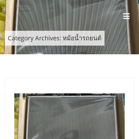
Skip
to
content
Category Archives: หม้อน้ำรถยนต์