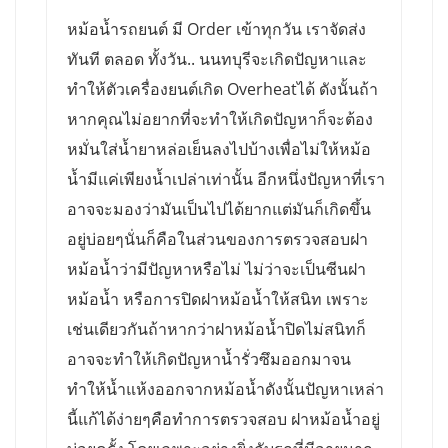
หม้อน้ำรถยนต์ มี Order เข้าทุกวัน เราจัดส่ง
ทันที ตลอด ทั้งวัน.. นนทบุรีจะเกิดปัญหาและ
ทำให้ตัวเครื่องยนต์เกิด Overheatได้ ดังนั้นถ้า
หากคุณไม่อยากที่จะทำให้เกิดปัญหาก็จะต้อง
หมั่นใส่น้ำยาหล่อเย็นลงไปบ้างเพื่อไม่ให้หม้อ
น้ำมีแค่เพียงน้ำเปล่าเท่านั้น อีกหนึ่งปัญหาที่เรา
อาจจะมองว่ามันเป็นไปได้ยากแต่มันก็เกิดขึ้น
อยู่บ่อยๆนั่นก็คือในส่วนของการตรวจสอบฝา
หม้อน้ำว่ามีปัญหาหรือไม่ ไม่ว่าจะเป็นซีนฝา
หม้อน้ำ หรือการปิดฝาหม้อน้ำให้สนิท เพราะ
เช่นเดียวกันถ้าหากว่าฝาหม้อน้ำปิดไม่สนิทก็
อาจจะทำให้เกิดปัญหาน้ำรั่วซึมออกมาจน
ทำให้น้ำแห้งออกจากหม้อน้ำดังนั้นปัญหาเหล่า
นี้แก้ได้ง่ายๆคือทำการตรวจสอบ ฝาหม้อน้ำอยู่