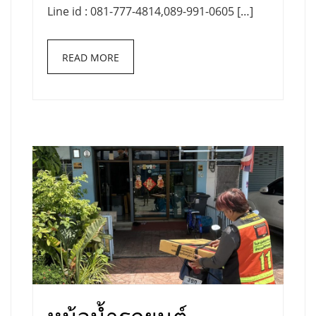
Line id : 081-777-4814,089-991-0605 […]
READ MORE