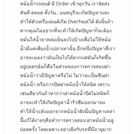
หม้อน้ำรถยนต์ มี Order เข้าทุกวัน เราจัดส่ง
ทันที ตลอด ทั้งวัน.. นนทบุรีจะเกิดปัญหาและ
ทำให้ตัวเครื่องยนต์เกิด Overheatได้ ดังนั้นถ้า
หากคุณไม่อยากที่จะทำให้เกิดปัญหาก็จะต้อง
หมั่นใส่น้ำยาหล่อเย็นลงไปบ้างเพื่อไม่ให้หม้อ
น้ำมีแค่เพียงน้ำเปล่าเท่านั้น อีกหนึ่งปัญหาที่เรา
อาจจะมองว่ามันเป็นไปได้ยากแต่มันก็เกิดขึ้น
อยู่บ่อยๆนั่นก็คือในส่วนของการตรวจสอบฝา
หม้อน้ำว่ามีปัญหาหรือไม่ ไม่ว่าจะเป็นซีนฝา
หม้อน้ำ หรือการปิดฝาหม้อน้ำให้สนิท เพราะ
เช่นเดียวกันถ้าหากว่าฝาหม้อน้ำปิดไม่สนิทก็
อาจจะทำให้เกิดปัญหาน้ำรั่วซึมออกมาจน
ทำให้น้ำแห้งออกจากหม้อน้ำดังนั้นปัญหาเหล่า
นี้แก้ได้ง่ายๆคือทำการตรวจสอบ ฝาหม้อน้ำอยู่
บ่อยครั้ง โดยเฉพาะอย่างยิ่งกับรถที่มีอายุมาก