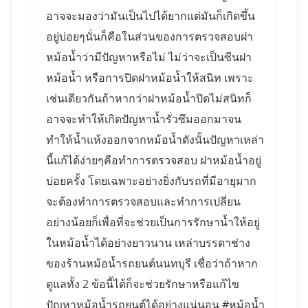
อาจจะมองว่ามันเป็นไปได้ยากแต่มันก็เกิดขึ้น
อยู่บ่อยๆนั่นก็คือในส่วนของการตรวจสอบฝา
หม้อน้ำว่ามีปัญหาหรือไม่ ไม่ว่าจะเป็นซีนฝา
หม้อน้ำ หรือการปิดฝาหม้อน้ำให้สนิท เพราะ
เช่นเดียวกันถ้าหากว่าฝาหม้อน้ำปิดไม่สนิทก็
อาจจะทำให้เกิดปัญหาน้ำรั่วซึมออกมาจน
ทำให้น้ำแห้งออกจากหม้อน้ำดังนั้นปัญหาเหล่า
นี้แก้ได้ง่ายๆคือทำการตรวจสอบ ฝาหม้อน้ำอยู่
บ่อยครั้ง โดยเฉพาะอย่างยิ่งกับรถที่มีอายุมาก
จะต้องทำการตรวจสอบและทำการเปลี่ยน
อย่างน้อยก็เพื่อที่จะช่วยเป็นการรักษาน้ำให้อยู่
ในหม้อน้ำได้อย่างยาวนาน เหล่าบรรดาช่าง
ของร้านหม้อน้ำรถยนต์นนทบุรี เชื่อว่าถ้าหาก
ดูแลทั้ง 2 ข้อนี้ได้ก็จะช่วยรักษาหรือแก้ไข
ปัญหาหม้อน้ำรถยนต์ได้อย่างแน่นอน #หม้อน้ำ