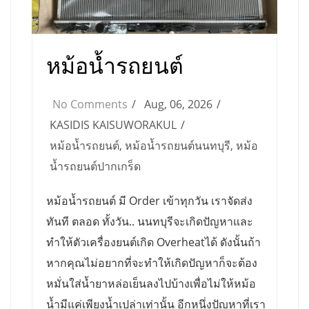
หม้อน้ำรถยนต์
No Comments
Aug, 06, 2026
KASIDIS KAISUWORAKUL
หม้อน้ำรถยนต์
,
หม้อน้ำรถยนต์นนทบุรี
,
หม้อ
น้ำรถยนต์ปากเกร็ด
หม้อน้ำรถยนต์ มี Order เข้าทุกวัน เราจัดส่ง
ทันที ตลอด ทั้งวัน.. นนทบุรีจะเกิดปัญหาและ
ทำให้ตัวเครื่องยนต์เกิด Overheatได้ ดังนั้นถ้า
หากคุณไม่อยากที่จะทำให้เกิดปัญหาก็จะต้อง
หมั่นใส่น้ำยาหล่อเย็นลงไปบ้างเพื่อไม่ให้หม้อ
น้ำมีแค่เพียงน้ำเปล่าเท่านั้น อีกหนึ่งปัญหาที่เรา