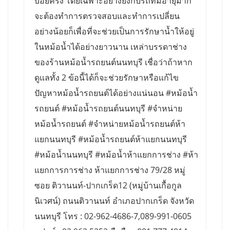
บ่อยครั้ง โดยเฉพาะอย่างยิ่งกับรถที่มีอายุมาก
จะต้องทำการตรวจสอบและทำการเปลี่ยน
อย่างน้อยก็เพื่อที่จะช่วยเป็นการรักษาน้ำให้อยู่
ในหม้อน้ำได้อย่างยาวนาน เหล่าบรรดาช่าง
ของร้านหม้อน้ำรถยนต์นนทบุรี เชื่อว่าถ้าหาก
ดูแลทั้ง 2 ข้อนี้ได้ก็จะช่วยรักษาหรือแก้ไข
ปัญหาหม้อน้ำรถยนต์ได้อย่างแน่นอน #หม้อน้ำ
รถยนต์ #หม้อน้ำรถยนต์นนทบุรี #จำหน่าย
หม้อน้ำรถยนต์ #จำหน่ายหม้อน้ำรถยนต์ห้า
แยกนนทบุรี #หม้อน้ำรถยนต์ห้าแยกนนทบุรี
#หม้อน้ำนนทบุรี #หม้อน้ำห้าแยกการช่าง #ห้า
แยกการการช่าง ห้าแยกการช่าง 79/28 หมู่
ซอย ติวานนท์-ปากเกร็ด12 (หมู่บ้านเกื้อกูล
นิเวศน์) ถนนติวานนท์ อำเภอปากเกร็ด จังหวัด
นนทบุรี โทร : 02-962-4686-7,089-991-0605