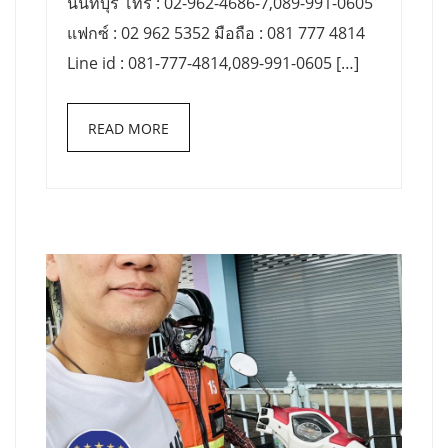
นนทบุรี โทร : 02-962-4686-7,089-991-0605
แฟกซ์ : 02 962 5352 มือถือ : 081 777 4814
Line id : 081-777-4814,089-991-0605 […]
READ MORE