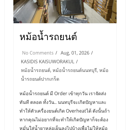
หม้อน้ำรถยนต์
No Comments
Aug, 01, 2026
KASIDIS KAISUWORAKUL
หม้อน้ำรถยนต์
,
หม้อน้ำรถยนต์นนทบุรี
,
หม้อ
น้ำรถยนต์ปากเกร็ด
หม้อน้ำรถยนต์ มี Order เข้าทุกวัน เราจัดส่ง
ทันที ตลอด ทั้งวัน.. นนทบุรีจะเกิดปัญหาและ
ทำให้ตัวเครื่องยนต์เกิด Overheatได้ ดังนั้นถ้า
หากคุณไม่อยากที่จะทำให้เกิดปัญหาก็จะต้อง
หมั่นใส่น้ำยาหล่อเย็นลงไปบ้างเพื่อไม่ให้หม้อ