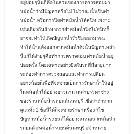
อยู่บ่อยๆนั่นก็คือในส่วนของการตรวจสอบฝา
หม้อน้ำว่ามีปัญหาหรือไม่ ไม่ว่าจะเป็นซีนฝา
หม้อน้ำ หรือการปิดฝาหม้อน้ำให้สนิท เพราะ
เช่นเดียวกันถ้าหากว่าฝาหม้อน้ำปิดไม่สนิทก็
อาจจะทำให้เกิดปัญหาน้ำรั่วซึมออกมาจน
ทำให้น้ำแห้งออกจากหม้อน้ำดังนั้นปัญหาเหล่า
นี้แก้ได้ง่ายๆคือทำการตรวจสอบ ฝาหม้อน้ำอยู่
บ่อยครั้ง โดยเฉพาะอย่างยิ่งกับรถที่มีอายุมาก
จะต้องทำการตรวจสอบและทำการเปลี่ยน
อย่างน้อยก็เพื่อที่จะช่วยเป็นการรักษาน้ำให้อยู่
ในหม้อน้ำได้อย่างยาวนาน เหล่าบรรดาช่าง
ของร้านหม้อน้ำรถยนต์นนทบุรี เชื่อว่าถ้าหาก
ดูแลทั้ง 2 ข้อนี้ได้ก็จะช่วยรักษาหรือแก้ไข
ปัญหาหม้อน้ำรถยนต์ได้อย่างแน่นอน #หม้อน้ำ
รถยนต์ #หม้อน้ำรถยนต์นนทบุรี #จำหน่าย