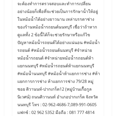
จะต้องทำการตรวจสอบและทำการเปลี่ยน
อย่างน้อยก็เพื่อที่จะช่วยเป็นการรักษาน้ำให้อยู่
ในหม้อน้ำได้อย่างยาวนาน เหล่าบรรดาช่าง
ของร้านหม้อน้ำรถยนต์นนทบุรี เชื่อว่าถ้าหาก
ดูแลทั้ง 2 ข้อนี้ได้ก็จะช่วยรักษาหรือแก้ไข
ปัญหาหม้อน้ำรถยนต์ได้อย่างแน่นอน #หม้อน้ำ
รถยนต์ #หม้อน้ำรถยนต์นนทบุรี #จำหน่าย
หม้อน้ำรถยนต์ #จำหน่ายหม้อน้ำรถยนต์ห้า
แยกนนทบุรี #หม้อน้ำรถยนต์ห้าแยกนนทบุรี
#หม้อน้ำนนทบุรี #หม้อน้ำห้าแยกการช่าง #ห้า
แยกการการช่าง ห้าแยกการช่าง 79/28 หมู่
ซอย ติวานนท์-ปากเกร็ด12 (หมู่บ้านเกื้อกูล
นิเวศน์) ถนนติวานนท์ อำเภอปากเกร็ด จังหวัด
นนทบุรี โทร : 02-962-4686-7,089-991-0605
แฟกซ์ : 02 962 5352 มือถือ : 081 777 4814