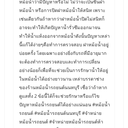
หม้อน้ำว่ามีปัญหาหรือไม่ ไม่ว่าจะเป็นซีนฝา
หม้อน้ำ หรือการปิดฝาหม้อน้ำให้สนิท เพราะ
เช่นเดียวกันถ้าหากว่าฝาหม้อน้ำปิดไม่สนิทก็
อาจจะทำให้เกิดปัญหาน้ำรั่วซึมออกมาจน
ทำให้น้ำแห้งออกจากหม้อน้ำดังนั้นปัญหาเหล่า
นี้แก้ได้ง่ายๆคือทำการตรวจสอบ ฝาหม้อน้ำอยู่
บ่อยครั้ง โดยเฉพาะอย่างยิ่งกับรถที่มีอายุมาก
จะต้องทำการตรวจสอบและทำการเปลี่ยน
อย่างน้อยก็เพื่อที่จะช่วยเป็นการรักษาน้ำให้อยู่
ในหม้อน้ำได้อย่างยาวนาน เหล่าบรรดาช่าง
ของร้านหม้อน้ำรถยนต์นนทบุรี เชื่อว่าถ้าหาก
ดูแลทั้ง 2 ข้อนี้ได้ก็จะช่วยรักษาหรือแก้ไข
ปัญหาหม้อน้ำรถยนต์ได้อย่างแน่นอน #หม้อน้ำ
รถยนต์ #หม้อน้ำรถยนต์นนทบุรี #จำหน่าย
หม้อน้ำรถยนต์ #จำหน่ายหม้อน้ำรถยนต์ห้า