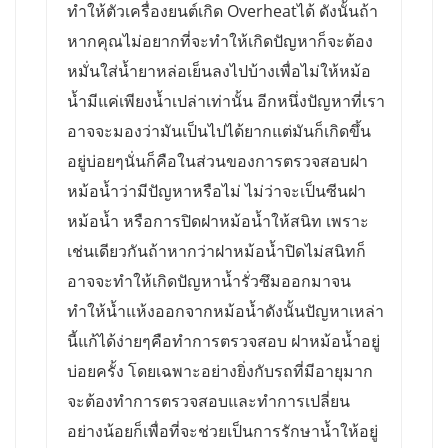
ทำให้ตัวเครื่องยนต์เกิด Overheatได้ ดังนั้นถ้า
หากคุณไม่อยากที่จะทำให้เกิดปัญหาก็จะต้อง
หมั่นใส่น้ำยาหล่อเย็นลงไปบ้างเพื่อไม่ให้หม้อ
น้ำมีแค่เพียงน้ำเปล่าเท่านั้น อีกหนึ่งปัญหาที่เรา
อาจจะมองว่ามันเป็นไปได้ยากแต่มันก็เกิดขึ้น
อยู่บ่อยๆนั่นก็คือในส่วนของการตรวจสอบฝา
หม้อน้ำว่ามีปัญหาหรือไม่ ไม่ว่าจะเป็นซีนฝา
หม้อน้ำ หรือการปิดฝาหม้อน้ำให้สนิท เพราะ
เช่นเดียวกันถ้าหากว่าฝาหม้อน้ำปิดไม่สนิทก็
อาจจะทำให้เกิดปัญหาน้ำรั่วซึมออกมาจน
ทำให้น้ำแห้งออกจากหม้อน้ำดังนั้นปัญหาเหล่า
นี้แก้ได้ง่ายๆคือทำการตรวจสอบ ฝาหม้อน้ำอยู่
บ่อยครั้ง โดยเฉพาะอย่างยิ่งกับรถที่มีอายุมาก
จะต้องทำการตรวจสอบและทำการเปลี่ยน
อย่างน้อยก็เพื่อที่จะช่วยเป็นการรักษาน้ำให้อยู่