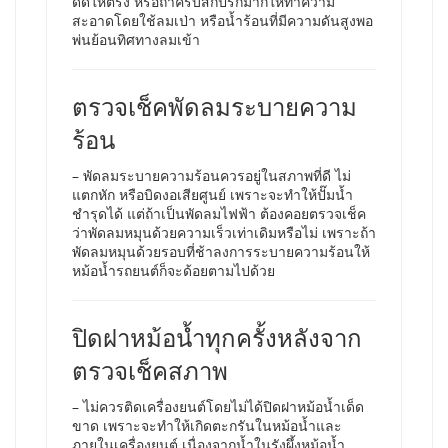
ดัดให้ตรง หรือถ้าครีบสกปรกมากให้ทำความ
สะอาดโดยใช้ลมเป่า หรือน้ำร้อนที่มีความดันสูงพอ
พ่นย้อนทิศทางลมเข้า
ตรวจเช็คพัดลมระบายความ
ร้อน
– พัดลมระบายความร้อนควรอยู่ในสภาพที่ดี ไม่
แตกหัก หรือบิดงอเสียศูนย์ เพราะจะทำให้ปั๊มน้ำ
ชำรุดได้ แต่ถ้าเป็นพัดลมไฟฟ้า ต้องคอยตรวจเช็ค
ว่าพัดลมหมุนด้วยความเร็วเท่าเดิมหรือไม่ เพราะถ้า
พัดลมหมุนด้วยรอบที่ช้าลงการระบายความร้อนให้
หม้อน้ำรถยนต์ก็จะด้อยตามไปด้วย
ปิดฝาหม้อน้ำทุกครั้งหลังจาก
ตรวจเช็คสภาพ
– ไม่ควรติดเครื่องยนต์โดยไม่ได้ปิดฝาหม้อน้ำเด็ด
ขาด เพราะจะทำให้เกิดตะกรันในหม้อน้ำและ
ภายในเครื่องยนต์ เนื่องจากน้ำในรังผึ้งหม้อน้ำ