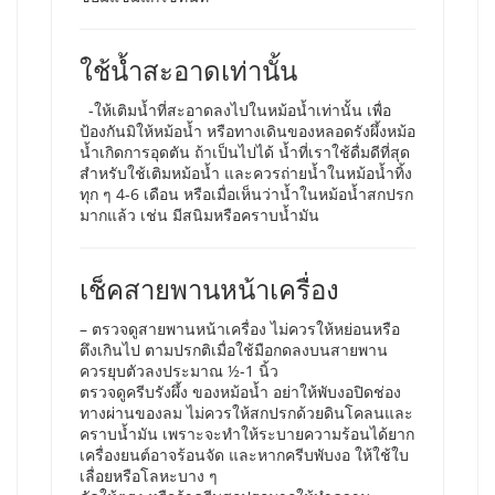
ใช้น้ำสะอาดเท่านั้น
-ให้เติมน้ำที่สะอาดลงไปในหม้อน้ำเท่านั้น เพื่อ
ป้องกันมิให้หม้อน้ำ หรือทางเดินของหลอดรังผึ้งหม้อ
น้ำเกิดการอุดตัน ถ้าเป็นไปได้ น้ำที่เราใช้ดื่มดีที่สุด
สำหรับใช้เติมหม้อน้ำ และควรถ่ายน้ำในหม้อน้ำทิ้ง
ทุก ๆ 4-6 เดือน หรือเมื่อเห็นว่าน้ำในหม้อน้ำสกปรก
มากแล้ว เช่น มีสนิมหรือคราบน้ำมัน
เช็คสายพานหน้าเครื่อง
– ตรวจดูสายพานหน้าเครื่อง ไม่ควรให้หย่อนหรือ
ตึงเกินไป ตามปรกติเมื่อใช้มือกดลงบนสายพาน
ควรยุบตัวลงประมาณ ½-1 นิ้ว
ตรวจดูครีบรังผึ้ง ของหม้อน้ำ อย่าให้พับงอปิดช่อง
ทางผ่านของลม ไม่ควรให้สกปรกด้วยดินโคลนและ
คราบน้ำมัน เพราะจะทำให้ระบายความร้อนได้ยาก
เครื่องยนต์อาจร้อนจัด และหากครีบพับงอ ให้ใช้ใบ
เลื่อยหรือโลหะบาง ๆ