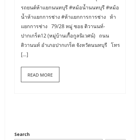
รถยนต์ห้าแยกนนทบุรี #หม้อน้ำนนทบุรี #หม้อ
น้ำห้าแยกการช่าง #ห้าแยกการการช่าง ห้า
แยกการช่าง 79/28 หมู่ ซอย ติวานนท์-
ปากเกร็ด12 (หมู่บ้านเกื้อกูลนิเวศน์) ถนน
ติวานนท์ อำเภอปากเกร็ด จังหวัดนนทบุรี โทร
[…]
READ MORE
Search