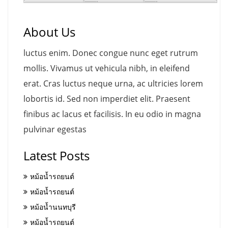
About Us
luctus enim. Donec congue nunc eget rutrum
mollis. Vivamus ut vehicula nibh, in eleifend
erat. Cras luctus neque urna, ac ultricies lorem
lobortis id. Sed non imperdiet elit. Praesent
finibus ac lacus et facilisis. In eu odio in magna
pulvinar egestas
Latest Posts
หม้อน้ำรถยนต์
หม้อน้ำรถยนต์
หม้อน้ำนนทบุรี
หม้อน้ำรถยนต์