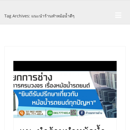
Skip
to
content
Tag Archives: แนะนำร้านทำหม้อน้ำดีๆ