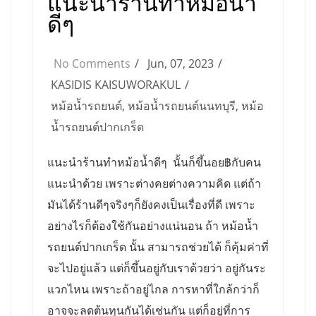
แนะนำร้านทำหม้อน้ำ
ดีๆ
No Comments
Jun, 07, 2023
KASIDIS KAISUWORAKUL
หม้อน้ำรถยนต์
,
หม้อน้ำรถยนต์นนทบุรี
,
หม้อ
น้ำรถยนต์ปากเกร็ด
แนะนำร้านทำหม้อน้ำดีๆ นั้นก็ขึ้นอย฿กับคน
แนะนำด้วย เพราะต่างคยต่างความคิด แต่ถ้า
มันได้ร้านดีๆจริงๆก็ยังคงเป็นเรื่องที่ดี เพราะ
อย่างไรก็ต้องใช้กันอย่างแน่นอน ถ้า หม้อน้ำ
รถยนต์ปากเกร็ด นั้น สามารถช่วยได้ ก็คุ้มค่าที่
จะไปอยู่แล้ว แต่ก็ขึ้นอยู่กับเราด้วยว่า อยู่กันระ
แวกไหน เพราะถ้าอยู่ไกล การหาที่ใกล้กว่าก็
อาจจะลดต้นทุนกันได้เช่นกัน แต่ก็อยู่ที่การ