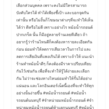
เลือกส่วนบุคคล เพราะคงไม่มีใครสามารถ
บังคับใครได้ ทำได้เพียงชี้เป้า และบอกจุดกัน
เท่านั้น หรือไม่งั้นก็โฆษณาต่างๆที่จะทำให้เห็น
ได้ว่า ดีหรือไม่ดี เพราะอย่างไร หม้อน้ำรถยนต์
ปากเกร็ด นั้น ก็มีอยู่หลายร้านเลยทีเดียว ถ้า
อยากรู้ว่าร้านไหนดีก็คงต้องหารายละเอียดกัน
ก่อน ย่อมทำให้ลดการเสียเวลาในการไป และ
ลดการเสียเงินที่แพงเกินได้ เพราะถ้าให้ แนะนำ
ร้านทำหม้อน้ำดีๆ ก็คงต้องมีราคาเปรียบเทียบ
กันไว้เช่นกัน เพื่อที่จะทำให้รู้ได้ง่ายและเลือก
กัน ไม่ว่าจะช่องทางไหนย่อมทำให้รั้นได้อย่าง
แน่นอน และโลกอินเตอร์เน็ตนี้เองที่จะทำให้ทุก
อย่างนั้นง่ายขึ้น #หม้อน้ำรถยนต์ #หม้อน้ำ
รถยนต์นนทบุรี #จำหน่ายมหม้อน้ำรถยนต์ #จำ
หน่ายมหม้อน้ำรถยนต์ห้าแยกนนทบุรี #หม้อน้ำ