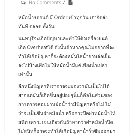
No Comments
หม้อน้ำรถยนต์ มี Order เข้าทุกวัน เราจัดส่ง
ทันที ตลอด ทั้งวัน..
นนทบุรีจะเกิดปัญหาและทำให้ตัวเครื่องยนต์
เกิด Overheatได้ ดังนั้นถ้าหากคุณไม่อยากที่จะ
ทำให้เกิดปัญหาก็จะต้องหมั่นใส่น้ำยาหล่อเย็น
ลงไปบ้างเพื่อไม่ให้หม้อน้ำมีแค่เพียงน้ำเปล่า
เท่านั้น
อีกหนึ่งปัญหาที่เราอาจจะมองว่ามันเป็นไปได้
ยากแต่มันก็เกิดขึ้นอยู่บ่อยๆนั่นก็คือในส่วนของ
การตรวจสอบฝาหม้อน้ำว่ามีปัญหาหรือไม่ ไม่
ว่าจะเป็นซีนฝาหม้อน้ำ หรือการปิดฝาหม้อน้ำให้
สนิท เพราะเช่นเดียวกันถ้าหากว่าฝาหม้อน้ำปิด
ไม่สนิทก็อาจจะทำให้เกิดปัญหาน้ำรั่วซึมออกมา