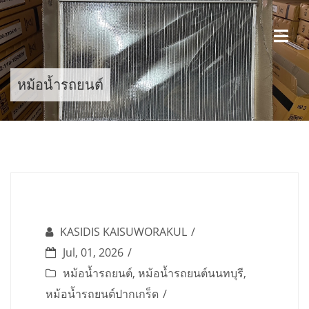
Skip
to
content
หม้อน้ำรถยนต์
KASIDIS KAISUWORAKUL
Jul, 01, 2026
หม้อน้ำรถยนต์
,
หม้อน้ำรถยนต์นนทบุรี
,
หม้อน้ำรถยนต์ปากเกร็ด