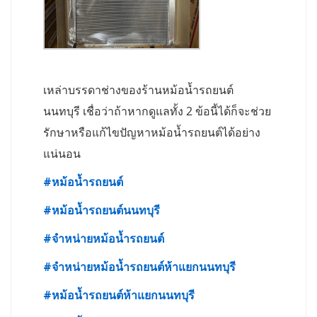
เหล่าบรรดาช่างของร้านหม้อน้ำรถยนต์
นนทบุรี เชื่อว่าถ้าหากดูแลทั้ง 2 ข้อนี้ได้ก็จะช่วย
รักษาหรือแก้ไขปัญหาหม้อน้ำรถยนต์ได้อย่าง
แน่นอน
#
หม้อน้ำรถยนต์
#
หม้อน้ำรถยนต์นนทบุรี
#
จำหน่ายหม้อน้ำรถยนต์
#
จำหน่ายหม้อน้ำรถยนต์ห้าแยกนนทบุรี
#
หม้อน้ำรถยนต์ห้าแยกนนทบุรี