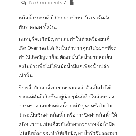
No Comments
หม้อน้ำรถยนต์ มี Order เข้าทุกวัน เราจัดส่ง
ทันที ตลอด ทั้งวัน..
นนทบุรีจะเกิดปัญหาและทำให้ตัวเครื่องยนต์
เกิด Overheatได้ ดังนั้นถ้าหากคุณไม่อยากที่จะ
ทำให้เกิดปัญหาก็จะต้องหมั่นใส่น้ำยาหล่อเย็น
ลงไปบ้างเพื่อไม่ให้หม้อน้ำมีแค่เพียงน้ำเปล่า
เท่านั้น
อีกหนึ่งปัญหาที่เราอาจจะมองว่ามันเป็นไปได้
ยากแต่มันก็เกิดขึ้นอยู่บ่อยๆนั่นก็คือในส่วนของ
การตรวจสอบฝาหม้อน้ำว่ามีปัญหาหรือไม่ ไม่
ว่าจะเป็นซีนฝาหม้อน้ำ หรือการปิดฝาหม้อน้ำให้
สนิท เพราะเช่นเดียวกันถ้าหากว่าฝาหม้อน้ำปิด
ไม่สนิทก็อาจจะทำให้เกิดปัญหาน้ำรั่วซึมออกมา