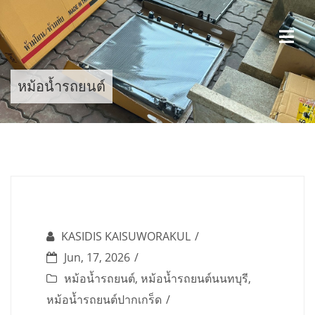
Skip
to
content
หม้อน้ำรถยนต์
KASIDIS KAISUWORAKUL
Jun, 17, 2026
หม้อน้ำรถยนต์
,
หม้อน้ำรถยนต์นนทบุรี
,
หม้อน้ำรถยนต์ปากเกร็ด