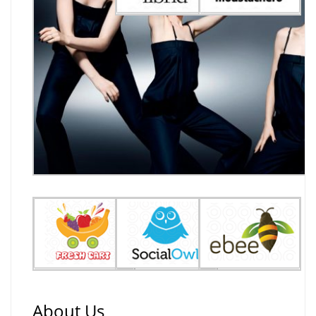
About Us