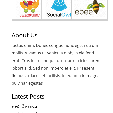
About Us
luctus enim. Donec congue nunc eget rutrum
mollis. Vivamus ut vehicula nibh, in eleifend
erat. Cras luctus neque urna, ac ultricies lorem
lobortis id. Sed non imperdiet elit. Praesent
finibus ac lacus et facilisis. In eu odio in magna
pulvinar egestas
Latest Posts
หม้อน้ำรถยนต์