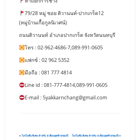
ห้าแยกการช่าง
79/28 หมู่ ซอย ติวานนท์-ปากเกร็ด12
(หมู่บ้านเกื้อกูลนิเวศน์)
ถนนติวานนท์ อำเภอปากเกร็ด จังหวัดนนทบุรี
โทร : 02-962-4686-7,089-991-0605
แฟกซ์ : 02 962 5352
มือถือ : 081 777 4814
Line id : 081-777-4814,089-991-0605
E-mail :
5yakkarnchang@gmail.com
«
โปรโมชั่น พิเศษ สำหรับ 4 เดือนสุดท้ายของปี
โปรโมชั่น พิเศษ สำหรับ 4 เดือนสุดท้ายของปี
»