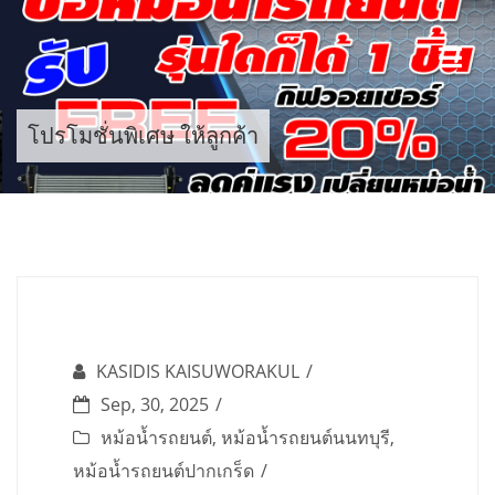
Skip
to
content
โปรโมชั่นพิเศษ ให้ลูกค้า
KASIDIS KAISUWORAKUL
Sep, 30, 2025
หม้อน้ำรถยนต์
,
หม้อน้ำรถยนต์นนทบุรี
,
หม้อน้ำรถยนต์ปากเกร็ด