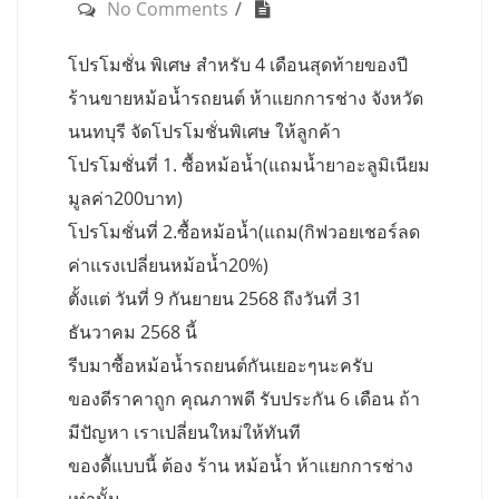
No Comments
โปรโมชั่น พิเศษ สำหรับ 4 เดือนสุดท้ายของปี
ร้านขายหม้อน้ำรถยนต์ ห้าแยกการช่าง จังหวัด
นนทบุรี จัดโปรโมชั่นพิเศษ ให้ลูกค้า
โปรโมชั่นที่ 1. ซื้อหม้อน้ำ(แถมน้ำยาอะลูมิเนียม
มูลค่า200บาท)
โปรโมชั่นที่ 2.ซื้อหม้อน้ำ(แถม(กิฟวอยเชอร์ลด
ค่าแรงเปลี่ยนหม้อน้ำ20%)
ตั้งแต่ วันที่ 9 กันยายน 2568 ถึงวันที่ 31
ธันวาคม 2568 นี้
รีบมาซื้อหม้อน้ำรถยนต์กันเยอะๆนะครับ
ของดีราคาถูก คุณภาพดี รับประกัน 6 เดือน ถ้า
มีปัญหา เราเปลี่ยนใหม่ให้ทันที
ของดีัแบบนี้ ต้อง ร้าน หม้อน้ำ ห้าแยกการช่าง