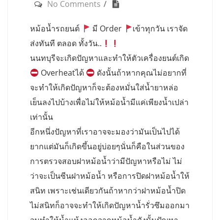
No Comments
หม้อน้ำรถยนต์
มี Order
เข้าทุกวัน เราจัด
ส่งทันที ตลอด ทั้งวัน..
นนทบุรีจะเกิดปัญหาและทำให้ตัวเครื่องยนต์เกิด
Overheatได้
ดังนั้นถ้าหากคุณไม่อยากที่
จะทำให้เกิดปัญหาก็จะต้องหมั่นใส่น้ำยาหล่อ
เย็นลงไปบ้างเพื่อไม่ให้หม้อน้ำมีแค่เพียงน้ำเปล่า
เท่านั้น
อีกหนึ่งปัญหาที่เราอาจจะมองว่ามันเป็นไปได้
ยากแต่มันก็เกิดขึ้นอยู่บ่อยๆนั่นก็คือในส่วนของ
การตรวจสอบฝาหม้อน้ำว่ามีปัญหาหรือไม่ ไม่
ว่าจะเป็นซีนฝาหม้อน้ำ หรือการปิดฝาหม้อน้ำให้
สนิท เพราะเช่นเดียวกันถ้าหากว่าฝาหม้อน้ำปิด
ไม่สนิทก็อาจจะทำให้เกิดปัญหาน้ำรั่วซึมออกมา