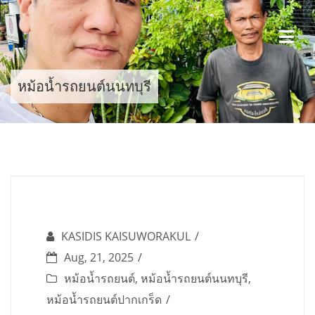
Skip
to
content
หม้อน้ำรถยนต์นนทบุรี
KASIDIS KAISUWORAKUL
Aug, 21, 2025
หม้อน้ำรถยนต์
,
หม้อน้ำรถยนต์นนทบุรี
,
หม้อน้ำรถยนต์ปากเกร็ด