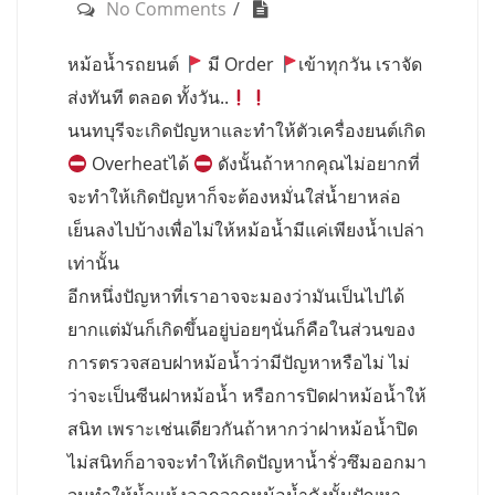
No Comments
หม้อน้ำรถยนต์
มี Order
เข้าทุกวัน เราจัด
ส่งทันที ตลอด ทั้งวัน..
นนทบุรีจะเกิดปัญหาและทำให้ตัวเครื่องยนต์เกิด
Overheatได้
ดังนั้นถ้าหากคุณไม่อยากที่
จะทำให้เกิดปัญหาก็จะต้องหมั่นใส่น้ำยาหล่อ
เย็นลงไปบ้างเพื่อไม่ให้หม้อน้ำมีแค่เพียงน้ำเปล่า
เท่านั้น
อีกหนึ่งปัญหาที่เราอาจจะมองว่ามันเป็นไปได้
ยากแต่มันก็เกิดขึ้นอยู่บ่อยๆนั่นก็คือในส่วนของ
การตรวจสอบฝาหม้อน้ำว่ามีปัญหาหรือไม่ ไม่
ว่าจะเป็นซีนฝาหม้อน้ำ หรือการปิดฝาหม้อน้ำให้
สนิท เพราะเช่นเดียวกันถ้าหากว่าฝาหม้อน้ำปิด
ไม่สนิทก็อาจจะทำให้เกิดปัญหาน้ำรั่วซึมออกมา