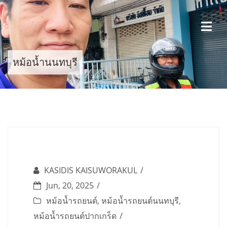
Skip
to
content
หม้อน้ำนนทบุรี
KASIDIS KAISUWORAKUL
Jun, 20, 2025
หม้อน้ำรถยนต์
,
หม้อน้ำรถยนต์นนทบุรี
,
หม้อน้ำรถยนต์ปากเกร็ด