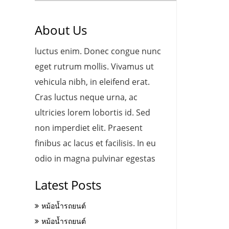
About Us
luctus enim. Donec congue nunc
eget rutrum mollis. Vivamus ut
vehicula nibh, in eleifend erat.
Cras luctus neque urna, ac
ultricies lorem lobortis id. Sed
non imperdiet elit. Praesent
finibus ac lacus et facilisis. In eu
odio in magna pulvinar egestas
Latest Posts
หม้อน้ำรถยนต์
หม้อน้ำรถยนต์