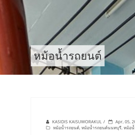
Skip
to
content
หม้อน้ำรถยนต์
KASIDIS KAISUWORAKUL
Apr, 05, 
หม้อน้ำรถยนต์
,
หม้อน้ำรถยนต์นนทบุรี
,
หม้อน