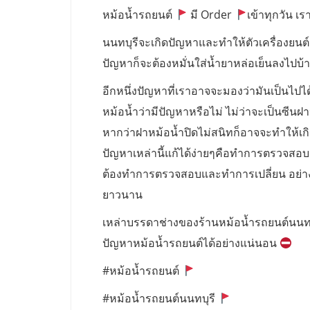
หม้อน้ำรถยนต์
มี Order
เข้าทุกวัน เรา
นนทบุรีจะเกิดปัญหาและทำให้ตัวเครื่องยนต์
ปัญหาก็จะต้องหมั่นใส่น้ำยาหล่อเย็นลงไปบ้างเ
อีกหนึ่งปัญหาที่เราอาจจะมองว่ามันเป็นไปไ
หม้อน้ำว่ามีปัญหาหรือไม่ ไม่ว่าจะเป็นซีนฝ
หากว่าฝาหม้อน้ำปิดไม่สนิทก็อาจจะทำให้เก
ปัญหาเหล่านี้แก้ได้ง่ายๆคือทำการตรวจสอบ ฝ
ต้องทำการตรวจสอบและทำการเปลี่ยน อย่างน้อ
ยาวนาน
เหล่าบรรดาช่างของร้านหม้อน้ำรถยนต์นนท
ปัญหาหม้อน้ำรถยนต์ได้อย่างแน่นอน
#หม้อน้ำรถยนต์
#หม้อน้ำรถยนต์นนทบุรี