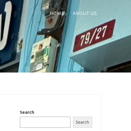
HOME
ABOUT US
Search
Search