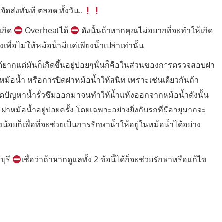
จัดส่งทันที ตลอด ทั้งวัน..
เกิด
Overheatได้
ดังนั้นถ้าหากคุณไม่อยากที่จะทำให้เกิด
พื่อไม่ให้หม้อน้ำมีแค่เพียงน้ำเปล่าเท่านั้น
ด้ยากแต่มันก็เกิดขึ้นอยู่บ่อยๆนั่นก็คือในส่วนของการตรวจสอบฝา
าหม้อน้ำ หรือการปิดฝาหม้อน้ำให้สนิท เพราะเช่นเดียวกันถ้า
ิดปัญหาน้ำรั่วซึมออกมาจนทำให้น้ำแห้งออกจากหม้อน้ำดังนั้น
าหม้อน้ำอยู่บ่อยครั้ง โดยเฉพาะอย่างยิ่งกับรถที่มีอายุมากจะ
ยก็เพื่อที่จะช่วยเป็นการรักษาน้ำให้อยู่ในหม้อน้ำได้อย่าง
บุรี
เชื่อว่าถ้าหากดูแลทั้ง 2 ข้อนี้ได้ก็จะช่วยรักษาหรือแก้ไข